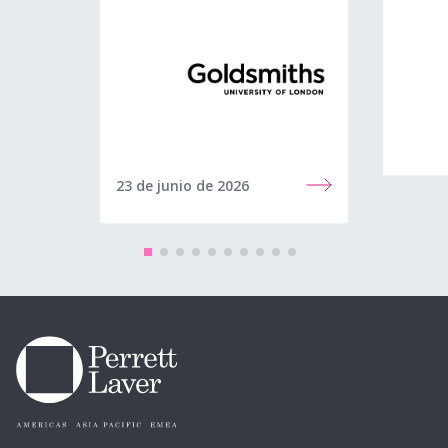
23 de junio de 2026
22 de j