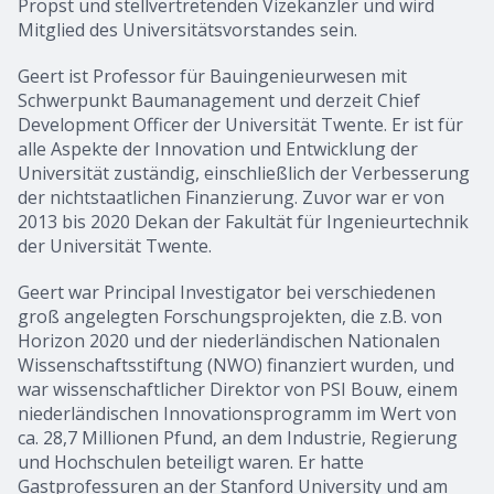
Propst und stellvertretenden Vizekanzler und wird
Mitglied des Universitätsvorstandes sein.
Geert ist Professor für Bauingenieurwesen mit
Schwerpunkt Baumanagement und derzeit Chief
Development Officer der Universität Twente. Er ist für
alle Aspekte der Innovation und Entwicklung der
Universität zuständig, einschließlich der Verbesserung
der nichtstaatlichen Finanzierung. Zuvor war er von
2013 bis 2020 Dekan der Fakultät für Ingenieurtechnik
der Universität Twente.
Geert war Principal Investigator bei verschiedenen
groß angelegten Forschungsprojekten, die z.B. von
Horizon 2020 und der niederländischen Nationalen
Wissenschaftsstiftung (NWO) finanziert wurden, und
war wissenschaftlicher Direktor von PSI Bouw, einem
niederländischen Innovationsprogramm im Wert von
ca. 28,7 Millionen Pfund, an dem Industrie, Regierung
und Hochschulen beteiligt waren. Er hatte
Gastprofessuren an der Stanford University und am