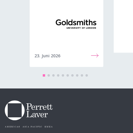
23. Juni 2026
22. Jun