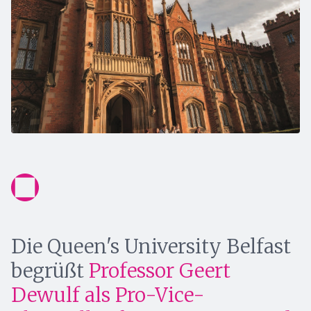
Die Queen's University Belfast
begrüßt
Professor Geert
Dewulf als Pro-Vice-