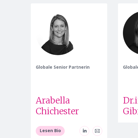
Globale Senior Partnerin
Global
Arabella
Dr.
Chichester
Gib
Lesen Bio