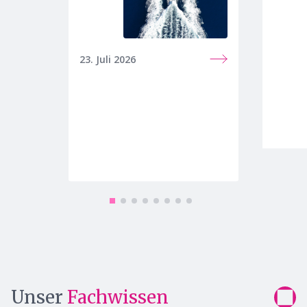
23. Juli 2026
22. Apr
Unser
Fachwissen