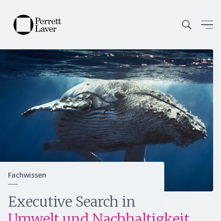
Fachwissen
Executive Search in
Weiter
Umwelt und Nachhaltigkeit