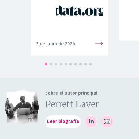
3 de junio de 2026
28 de 
Sobre el autor principal
Perrett Laver
Leer biografía