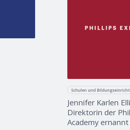
Schulen und Bildungseinrich
Jennifer Karlen Ell
Direktorin der Phi
Academy ernannt