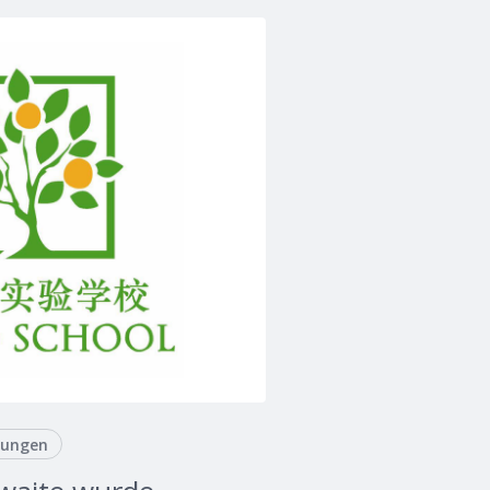
tungen