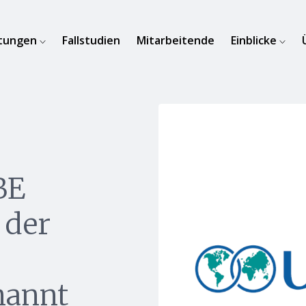
stungen
Fallstudien
Mitarbeitende
Einblicke
BE
 der
nannt