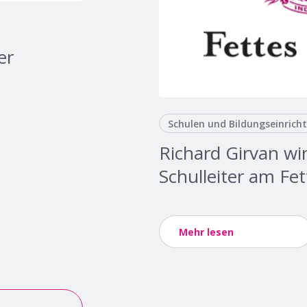
er
Schulen und Bildungseinrich
Richard Girvan wi
Schulleiter am Fet
Mehr lesen