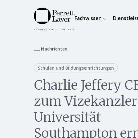
Fachwissen
Dienstlei
Nachrichten
Schulen und Bildungseinrichtungen
Charlie Jeffery C
zum Vizekanzler
Universität
Southampton er