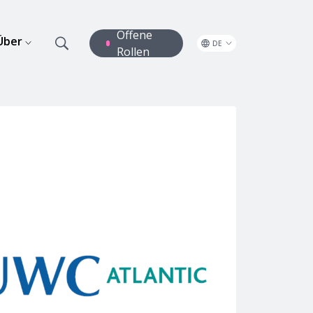
Offene
Über
DE
Rollen