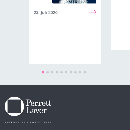
23. Juli 2026
08. Jun