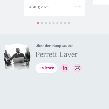
28 Aug 2025
25 Jul 
Über den Hauptautor
Perrett Laver
Bio lesen