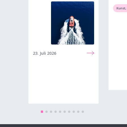
Kunst,
23. Juli 2026
08. Jun