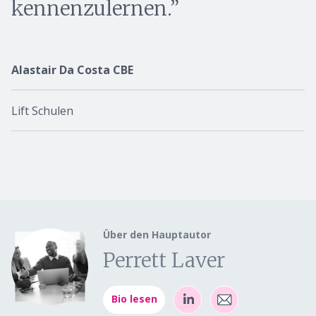
kennenzulernen.
Alastair Da Costa CBE
Lift Schulen
Über den Hauptautor
Perrett Laver
Bio lesen