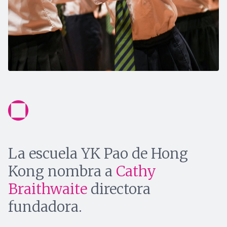
La escuela YK Pao de Hong
Kong nombra a
Cathy
Braithwaite
directora
fundadora.