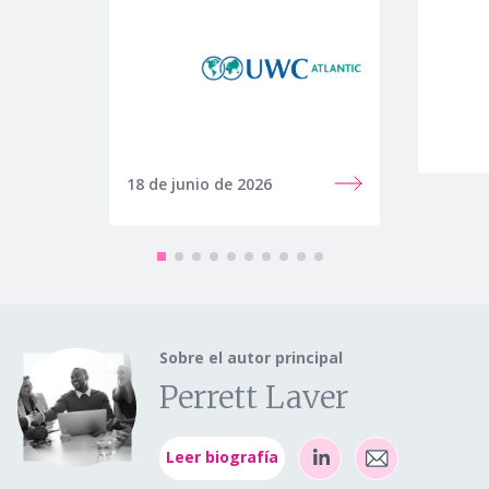
18 de junio de 2026
09 de 
Sobre el autor principal
Perrett Laver
Leer biografía