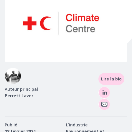
Lire la bio
Auteur principal
Perrett Laver
Publié
L'industrie
28 février 2024
Environnement et