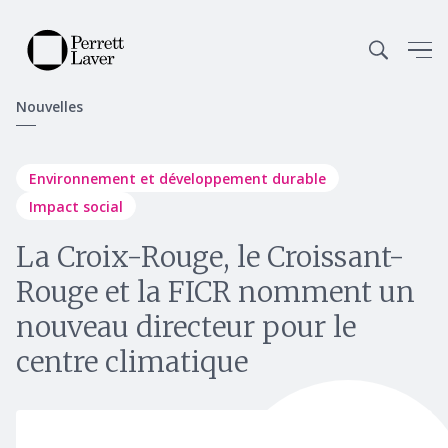
Nouvelles
Environnement et développement durable
Impact social
La Croix-Rouge, le Croissant-
Rouge et la FICR nomment un
nouveau directeur pour le
centre climatique