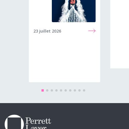
23 juillet 2026
8 juin 