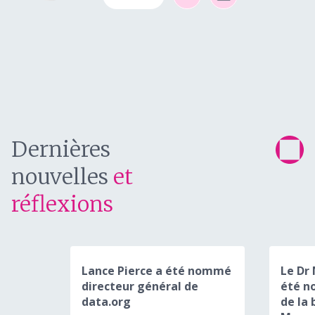
Dernières
nouvelles
et
réflexions
Lance Pierce a été nommé
Le Dr
directeur général de
été n
data.org
de la 