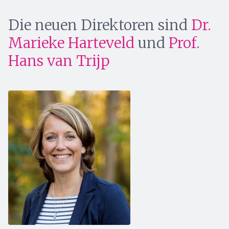
Die neuen Direktoren sind
Dr.
Marieke Harteveld
und
Prof.
Hans van Trijp