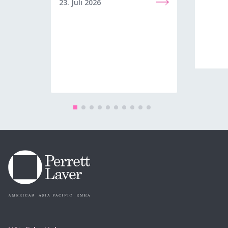
23. Juli 2026
08. Jun