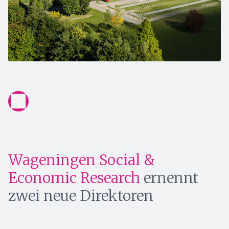
Wageningen Social &
Economic Research
ernennt
zwei neue Direktoren