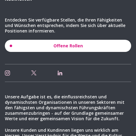
Entdecken Sie verfügbare Stellen, die Ihren Fähigkeiten
und Wünschen entsprechen, indem Sie sich über aktuelle
Positionen informieren.
Offene Rollen
Unsere Aufgabe ist es, die einflussreichsten und
dynamischsten Organisationen in unseren Sektoren mit
den fähigsten und dynamischsten Führungskräften
zusammenzubringen - auf der Grundlage gemeinsamer
Werte und einer gemeinsamen Vision für die Zukunft.
Unsere Kunden und Kundinnen liegen uns wirklich am
Herzen. Unser Verständnis für die Werte und die Kultur