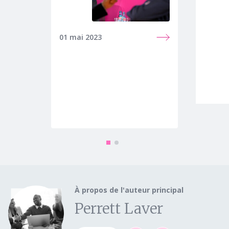
01 mai 2023
24 oct.
À propos de l'auteur principal
Perrett Laver