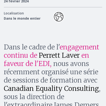
24 février 2024
Localisation
Dans le monde entier
Dans le cadre de l'
engagement
continu de
Perrett Laver
en
faveur de l'EDI,
nous avons
récemment organisé une série
de sessions de formation avec
Canadian Equality Consulting
,
sous la direction de
l'extraordinaire James Demers