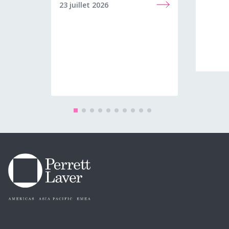
23 juillet 2026
8 juin 