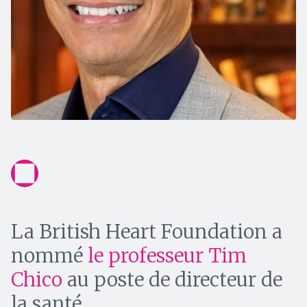
La British Heart Foundation a
nommé
le professeur Tim
Chico
au poste de directeur de
la santé