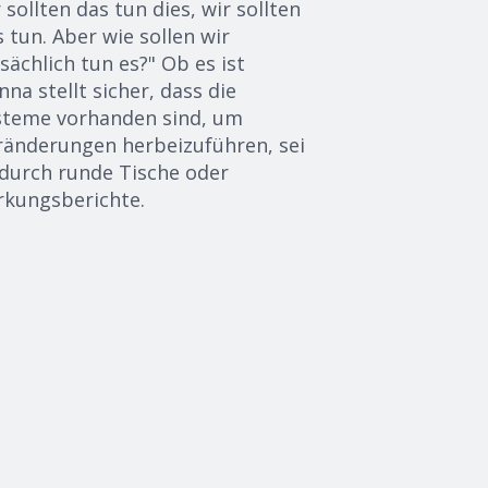
r sollten das tun
dies,
wir sollten
 tun. Aber wie sollen wir
sächlich
tun
es
?" Ob
es ist
na stellt sicher, dass die
steme vorhanden sind, um
ränderungen herbeizuführen, sei
 durch runde Tische oder
rkungsberichte.