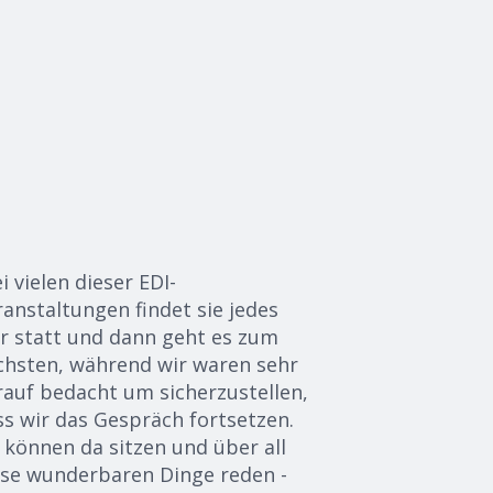
i vielen dieser EDI-
ranstaltungen findet sie jedes
hr statt und dann
geht es
zum
chsten,
während
wir waren
sehr
rauf bedacht
um sicherzustellen,
ss wir das Gespräch fortsetzen.
 können da sitzen und über all
ese wunderbaren Dinge reden -