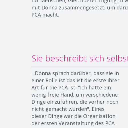
für Menschen, Gleichberechtigung, Div
mit Donna zusammengesetzt, um darü
PCA macht.
Sie beschreibt sich selbst
...
Donna
sprach darüber, dass sie in
einer Rolle ist
das ist
die erste ihrer
Art für die PCA ist: "Ich hatte ein
wenig freie Hand, um verschiedene
Dinge einzuführen, die vorher noch
nicht gemacht wurden
".
Eines
dieser Dinge war die Organisation
der ersten Veranstaltung des PCA