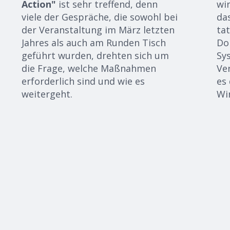
Action"
ist sehr treffend, denn
wi
viele der Gespräche, die sowohl bei
das
der Veranstaltung im März letzten
tat
Jahres als auch am Runden Tisch
Don
geführt wurden, drehten sich um
Sy
die Frage, welche Maßnahmen
Ve
erforderlich sind und wie es
es
weitergeht.
Wi