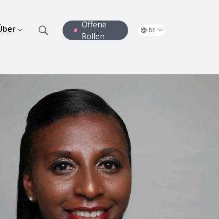
Offene
Über
DE
Rollen