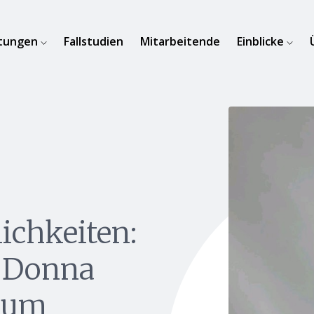
stungen
Fallstudien
Mitarbeitende
Einblicke
ichkeiten:
 Donna
zum