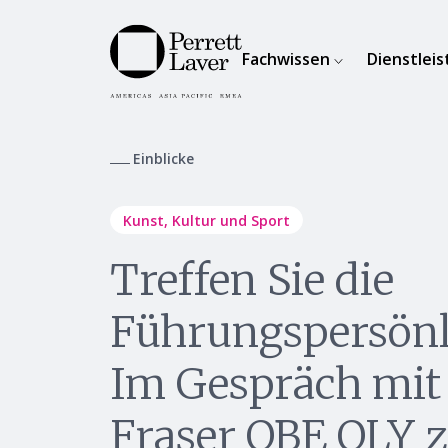
Fachwissen
Dienstlei
Einblicke
Kunst, Kultur und Sport
Treffen Sie die
Führungspersönl
Im Gespräch mit
Fraser OBE OLY 