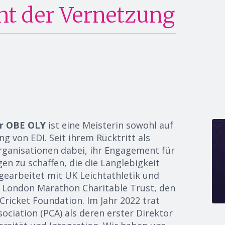
ht der Vernetzung
r OBE OLY
ist
eine Meisterin sowohl auf
ng von EDI
.
Seit ihrem Rücktritt als
rganisationen dabei, ihr Engagement für
 zu schaffen, die die Langlebigkeit
 gearbeitet mit
UK
Leichtathletik und
 London Marathon Charitable Trust, den
Cricket Foundation
. Im Jahr 2022 trat
sociation
(PCA)
als deren erster
Direktor