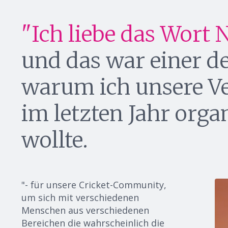
"Ich liebe das Wort
und das war einer d
warum ich unsere V
im letzten Jahr orga
wollte.
"-
für unsere Cricket-Community,
um sich mit verschiedenen
Menschen
aus verschiedenen
Bereichen
die
wahrscheinlich die