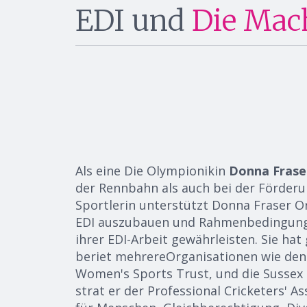
EDI und
Die Mac
Als
eine
Die Olympionikin
Donna Frase
der Rennbahn als auch bei der Förderu
Sportlerin unterstützt Donna Fraser O
EDI auszubauen und Rahmenbedingungen
ihrer EDI-Arbeit gewährleisten. Sie hat
beriet
mehrere
Organisationen wie den
Women's Sports Trust
,
und die Sussex 
s
trat er der Professional Cricketers' As