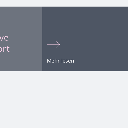
ve
ort
Mehr lesen